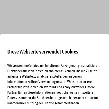
Diese Webseite verwendet Cookies
Wir verwenden Cookies, um Inhalte und Anzeigen zu personalisieren,
Funktionen für soziale Medien anbieten zu können und die Zugriffe
auf unsere Website zu analysieren. Außerdem geben wir
Informationen zu Ihrer Verwendung unserer Website an unsere
Partner für soziale Medien, Werbung und Analysen weiter. Unsere
Partner führen diese Informationen möglicherweise mit weiteren
Daten zusammen, die Sie ihnen bereitgestellt haben oder die sie im
Rahmen Ihrer Nutzung der Dienste gesammelt haben.