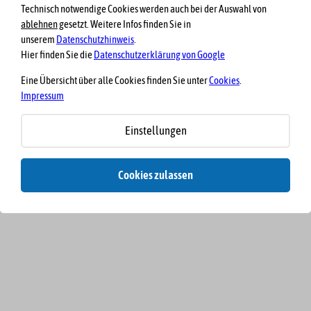
Technisch notwendige Cookies werden auch bei der Auswahl von
ablehnen
gesetzt. Weitere Infos finden Sie in
unserem
Datenschutzhinweis
.
Hier finden Sie die
Datenschutzerklärung von Google
Eine Übersicht über alle Cookies finden Sie unter
Cookies
.
Impressum
Einstellungen
Cookies zulassen